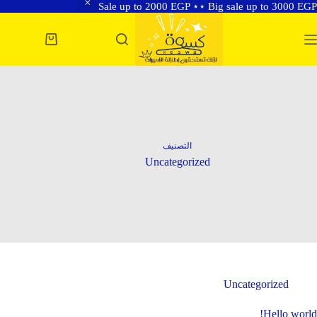
Sale up to 2000 EGP ⋆⋆ Big sale up to 3000 EGP
لتجاوز
لى
عربة
لمحتوى
التسوق
التصنيف
Uncategorized
Uncategorized
Hello world!