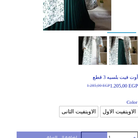
أوت فيت بلسيه 3 قطع
1.205,00
EGP
1.285,00
EGP
السعر
السعر
الحالي
الأصلي
هو:
هو:
Color
1.285,00 EGP.
1.205,00 EGP.
الاويتفيت الاول
الاويتفيت الثانى
مية
إضافة إلى السلة