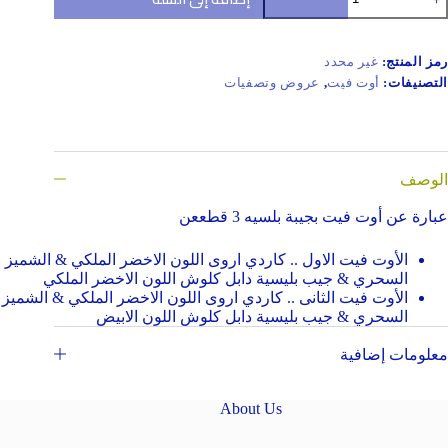
وت
يت
لسيه
رمز المنتج:
غير محدد
طع
التصنيفات:
أوت فيت
,
عروض وتصفيات
الوصف
عبارة عن أوت فيت بجيبة بلسيه 3 قطععن
الأوت فيت الاول .. كاردي اروى اللون الاخضر الملكي & الشميز
السحري & جيب بليسية دابل كلوش اللون الاخضر الملكي
الأوت فيت الثانى .. كاردي اروى اللون الاخضر الملكي & الشميز
السحري & جيب بليسية دابل كلوش اللون الابيض
معلومات إضافية
About Us