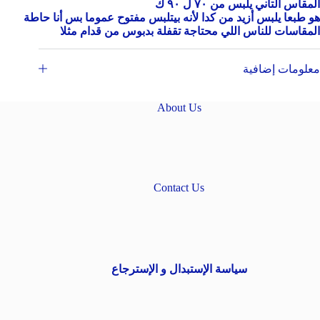
المقاس التاني يلبس من ٧٠ ل ٩٠ ك
هو طبعا يلبس أزيد من كدا لأنه بيتلبس مفتوح عموما بس أنا حاطة
المقاسات للناس اللي محتاجة تقفلة بدبوس من قدام مثلا
معلومات إضافية
About Us
Contact Us
سياسة الإستبدال و الإسترجاع