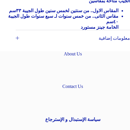
الجيب متاحة بمقاسين
المقاس الاول.. من سنتين لخمس سنين طول الجيبة ٣٣سم
مقاس الثانى.. من خمس سنوات لـ سبع سنوات طول الجيبة
٤٠سم
الخامة جينز مستورد
معلومات إضافية
About Us
Contact Us
سياسة الإستبدال و الإسترجاع