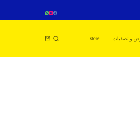
store
ض و تصفيات
عربة
التسوق