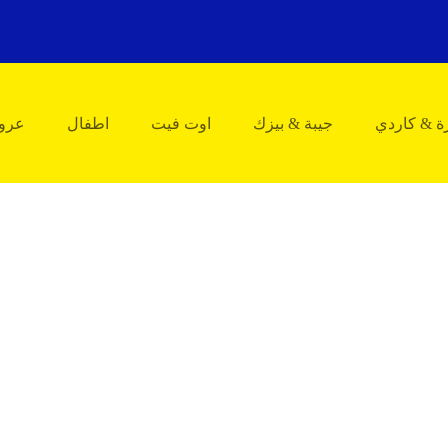
زة & كاردي
جيبة & بيزك
اوت فيت
اطفال
عرو